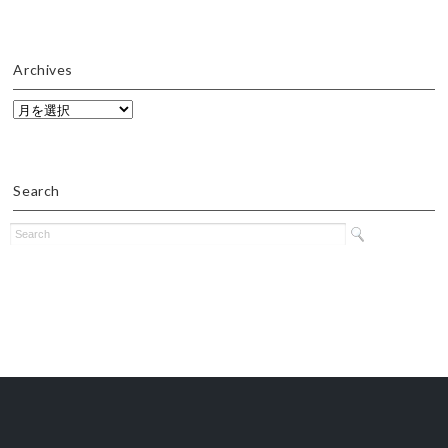
Archives
Archives
Search