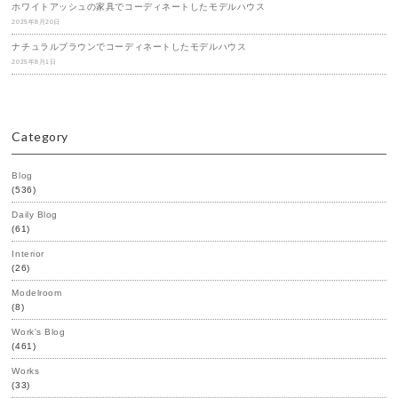
ホワイトアッシュの家具でコーディネートしたモデルハウス
2025年8月20日
ナチュラルブラウンでコーディネートしたモデルハウス
2025年8月1日
Category
Blog
(536)
Daily Blog
(61)
Interior
(26)
Modelroom
(8)
Work's Blog
(461)
Works
(33)