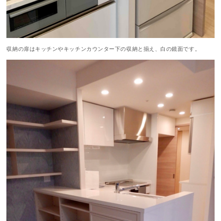
収納の扉はキッチンやキッチンカウンター下の収納と揃え、白の鏡面です。