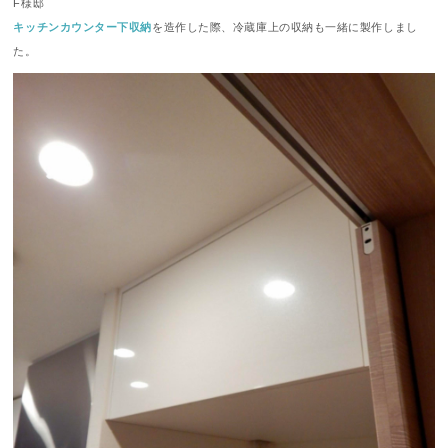
F様邸
キッチンカウンター下収納
を造作した際、冷蔵庫上の収納も一緒に製作しまし
た。