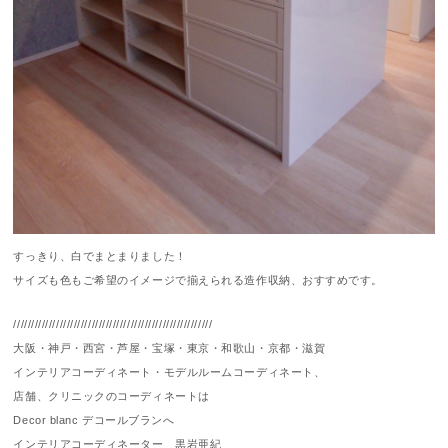
すっきり、白でまとまりました！
サイズも色もご希望のイメージで揃えられる造作収納、おすすめです。
////////////////////////////////////////////////////////
大阪・神戸・西宮・芦屋・宝塚・東京・和歌山・京都・滋賀
インテリアコーディネート・モデルルームコーディネート、
店舗、クリニックのコーディネートは
Decor blanc デコールブランへ
インテリアコーディネーター 黒岩亜紀