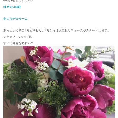
works追加しました**
神戸市M様邸
冬のモデルルーム
あっという間に1月も終わり、2月からは大規模リフォームがスタートします。
いただきもののお花。
すごく好きな色合い**