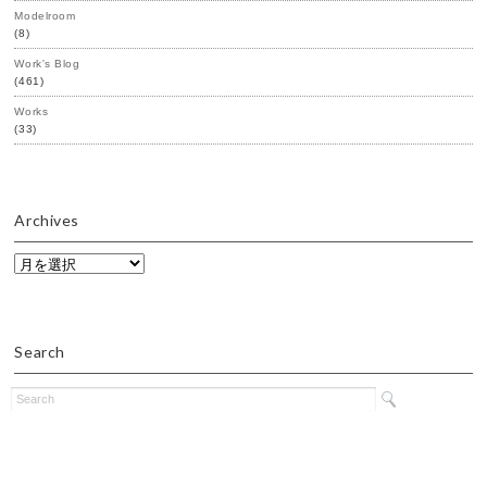
Modelroom
(8)
Work's Blog
(461)
Works
(33)
Archives
Archives
Search