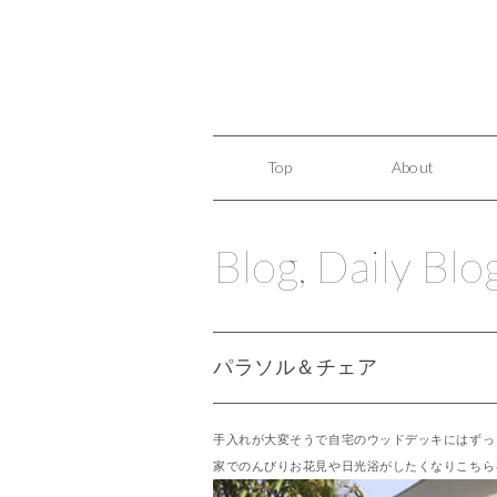
Top
About
Blog
,
Daily Blo
パラソル＆チェア
手入れが大変そうで自宅のウッドデッキにはずっ
家でのんびりお花見や日光浴がしたくなりこちら