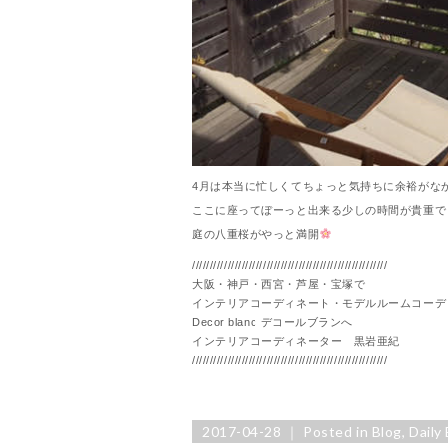
4月は本当に忙しくてちょっと気持ちに余裕がな
ここに座ってぼーっと出来る少しの時間が貴重でし
庭の八重桜がやっと満開
///////////////////////////////////////////////////////
大阪・神戸・西宮・芦屋・宝塚で
インテリアコーディネート・モデルルームコーデ
Decor blanc デコールブランへ
インテリアコーディネーター 黒岩亜紀
///////////////////////////////////////////////////////
2017-04-28 ｜ Posted in
Blog
,
Daily