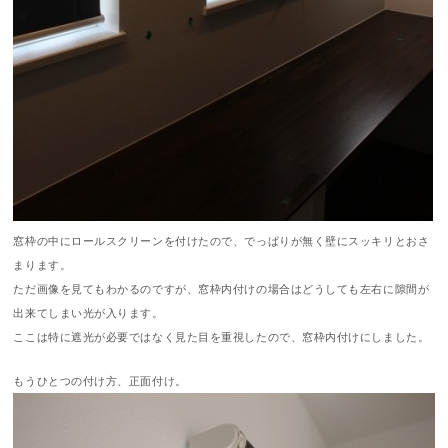
窓枠の中にロールスクリーンを付けたので、でっぱりが無く壁にスッキリとおさ
まります。
ただ画像を見てもわかるのですが、窓枠内付けの場合はどうしても左右に隙間が
出来てしまい光が入ります。
ここは特に遮光が必要ではなく見た目を重視したので、窓枠内付けにしました。
もうひとつの付け方、正面付け。