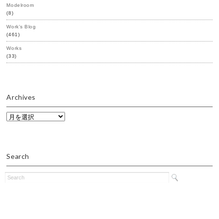
Modelroom
(8)
Work's Blog
(461)
Works
(33)
Archives
Archives
Search