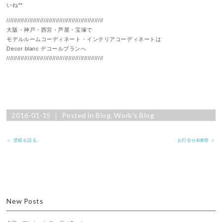
いね**
///////////////////////////////////////////////////////
大阪・神戸・西宮・芦屋・宝塚で
モデルルームコーディネート・インテリアコーディネートは
Decor blanc デコールブランへ
///////////////////////////////////////////////////////
2016-01-15 ｜ Posted in
Blog
,
Work's Blog
＜ 壁紙を語る。
お打合せ&獺祭 ＞
New Posts