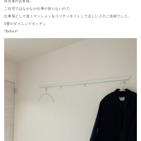
自営業のお客様。
ご自宅ではなかなか仕事が捗らないので、
仕事場として使うマンションをコーディネートしてほしいとのご依頼でした。
5畳のダイニングキッチン
*Before*