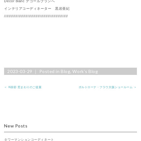
Decor blanc デコールブランへ
インテリアコーディネーター 黒岩亜紀
/////////////////////////////////////////////////////////
2023-03-29 ｜ Posted in
Blog
,
Work's Blog
＜ K様邸 窓まわりのご提案
ポルトローナ・フラウ大阪ショールーム ＞
New Posts
タワーマンションコーディネート