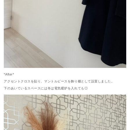
*After*
アクセントクロスを貼り、マントルピースを飾り棚として設置しました。
下のあいているスペースには冬は電気暖炉を入れても◎