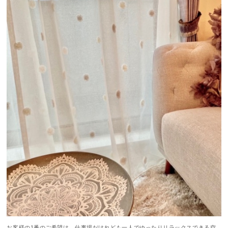
お客様の1番のご希望は、仕事場だけれども一人でゆったりリラックスできる空