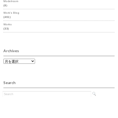
Modelroom
(8)
Work's Blog
(461)
Works
(33)
Archives
Archives
Search