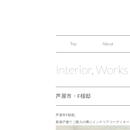
Top
About
Interior
,
Works
芦屋市・F様邸
芦屋市F様邸。
新築戸建てご購入の際にインテリアコーディネー