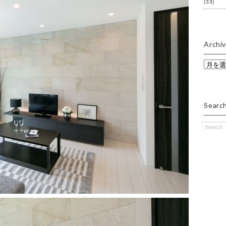
(33)
Archi
Archive
Searc