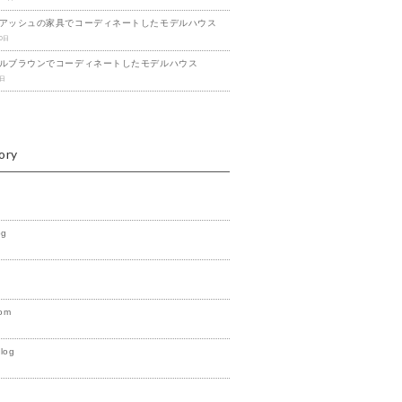
アッシュの家具でコーディネートしたモデルハウス
20日
ルブラウンでコーディネートしたモデルハウス
1日
ory
og
om
Blog