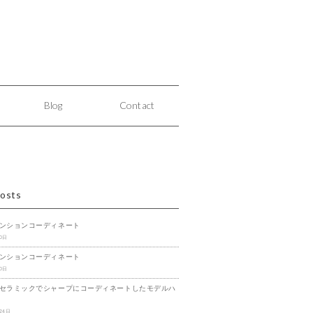
Blog
Contact
osts
ンションコーディネート
20日
ンションコーディネート
20日
セラミックでシャープにコーディネートしたモデルハ
24日