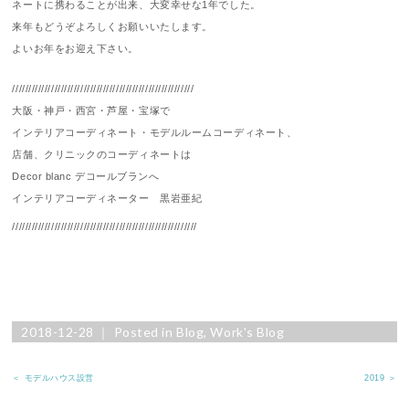
ネートに携わることが出来、大変幸せな1年でした。
来年もどうぞよろしくお願いいたします。
よいお年をお迎え下さい。
////////////////////////////////////////////////////////
大阪・神戸・西宮・芦屋・宝塚で
インテリアコーディネート・モデルルームコーディネート、
店舗、クリニックのコーディネートは
Decor blanc デコールブランへ
インテリアコーディネーター 黒岩亜紀
/////////////////////////////////////////////////////////
2018-12-28 ｜ Posted in
Blog
,
Work's Blog
＜ モデルハウス設営
2019 ＞