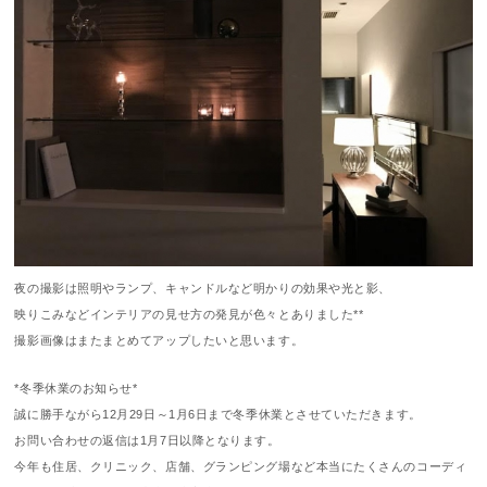
夜の撮影は照明やランプ、キャンドルなど明かりの効果や光と影、
映りこみなどインテリアの見せ方の発見が色々とありました**
撮影画像はまたまとめてアップしたいと思います。
*冬季休業のお知らせ*
誠に勝手ながら12月29日～1月6日まで冬季休業とさせていただきます。
お問い合わせの返信は1月7日以降となります。
今年も住居、クリニック、店舗、グランピング場など本当にたくさんのコーディ