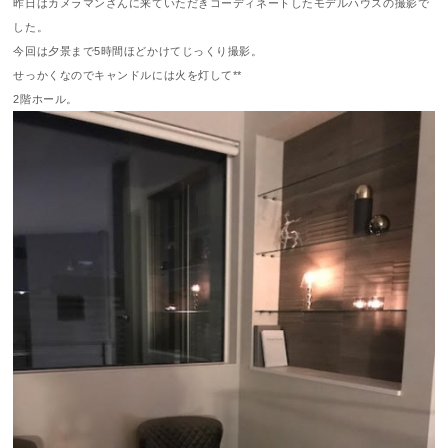
昨日はカメラマンさんに来ていただきコーディネートしたモデルハウスの撮影で
した。
今回は夕景まで5時間ほどかけてじっくり撮影。
せっかくなのでキャンドルには火を灯して**
2階ホール。