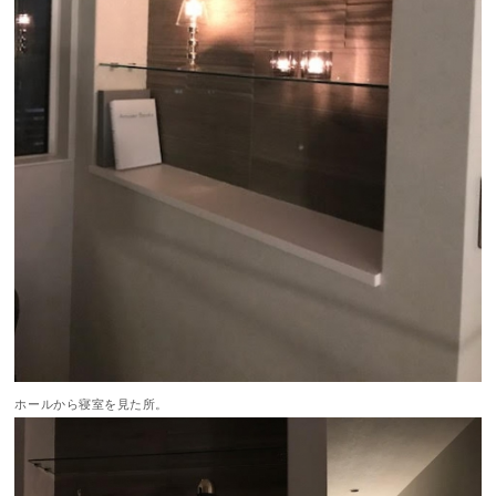
ホールから寝室を見た所。