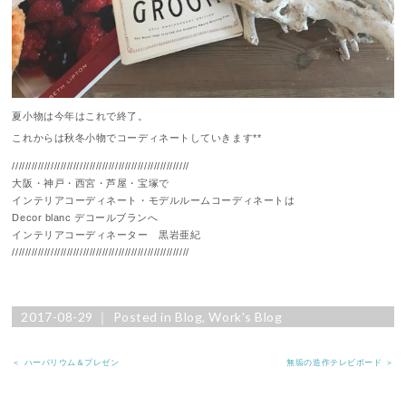
夏小物は今年はこれで終了。
これからは秋冬小物でコーディネートしていきます**
///////////////////////////////////////////////////////
大阪・神戸・西宮・芦屋・宝塚で
インテリアコーディネート・モデルルームコーディネートは
Decor blanc デコールブランへ
インテリアコーディネーター 黒岩亜紀
///////////////////////////////////////////////////////
2017-08-29 ｜ Posted in
Blog
,
Work's Blog
＜ ハーバリウム＆プレゼン
無垢の造作テレビボード ＞