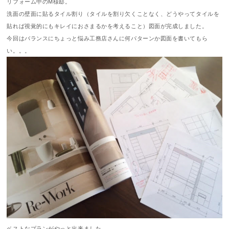
リフォーム中のM様邸。
洗面の壁面に貼るタイル割り（タイルを割り欠くことなく、どうやってタイルを
貼れば視覚的にもキレイにおさまるかを考えること）図面が完成しました。
今回はバランスにちょっと悩み工務店さんに何パターンか図面を書いてもら
い。。。
ベストなプランがやっと出来ました。