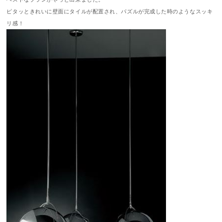
ピタッときれいに壁面にタイルが配置され、パズルが完成した時のようなスッキ
リ感！