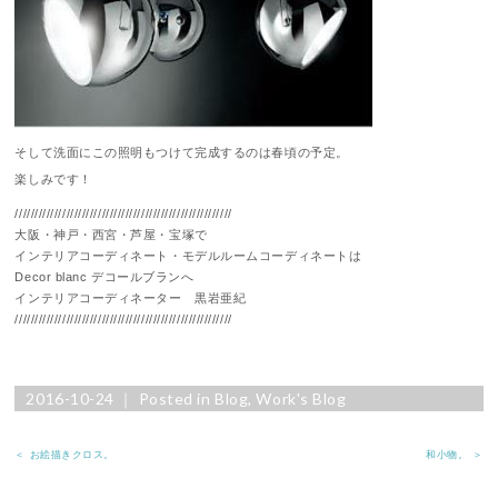
そして洗面にこの照明もつけて完成するのは春頃の予定。
楽しみです！
///////////////////////////////////////////////////////
大阪・神戸・西宮・芦屋・宝塚で
インテリアコーディネート・モデルルームコーディネートは
Decor blanc デコールブランへ
インテリアコーディネーター 黒岩亜紀
///////////////////////////////////////////////////////
2016-10-24 ｜ Posted in
Blog
,
Work's Blog
＜ お絵描きクロス。
和小物。 ＞