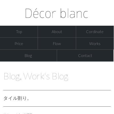
Top
About
Cordinate
Price
Flow
Works
Blog
Contact
Blog
,
Work's Blog
タイル割り。