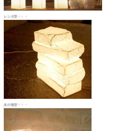
レンガ型・・・
氷の塊型・・・