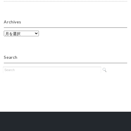
Archives
Archives
Search