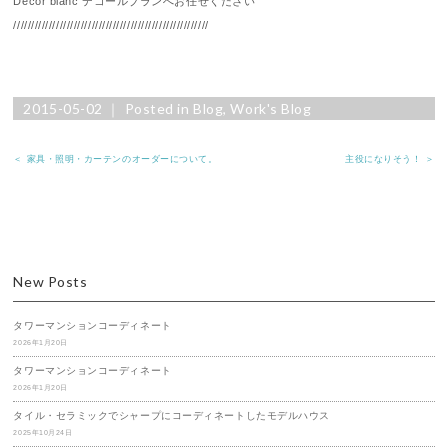
Decor blanc デコールブランへお任せください
///////////////////////////////////////////////////////
2015-05-02 ｜ Posted in
Blog
,
Work's Blog
＜ 家具・照明・カーテンのオーダーについて。
主役になりそう！ ＞
New Posts
タワーマンションコーディネート
2026年1月20日
タワーマンションコーディネート
2026年1月20日
タイル・セラミックでシャープにコーディネートしたモデルハウス
2025年10月24日