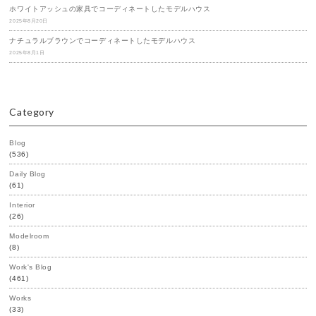
ホワイトアッシュの家具でコーディネートしたモデルハウス
2025年8月20日
ナチュラルブラウンでコーディネートしたモデルハウス
2025年8月1日
Category
Blog
(536)
Daily Blog
(61)
Interior
(26)
Modelroom
(8)
Work's Blog
(461)
Works
(33)