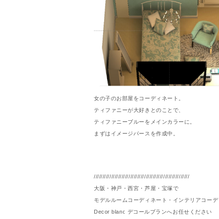
女の子のお部屋をコーディネート。
ティファニーが大好きとのことで、
ティファニーブルーをメインカラーに。
まずはイメージパースを作成中。
///////////////////////////////////////////////////////
大阪・神戸・西宮・芦屋・宝塚で
モデルルームコーディネート・インテリアコーデ
Decor blanc デコールブランへお任せください