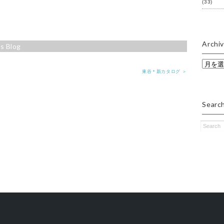
(33)
Archi
s Blog
Archive
東谷＊新カタログ ＞
Searc