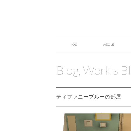
Top
About
Blog
,
Work's B
ティファニーブルーの部屋