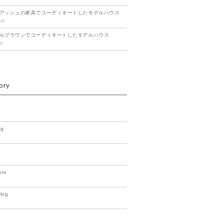
アッシュの家具でコーディネートしたモデルハウス
20日
ルブラウンでコーディネートしたモデルハウス
1日
ory
og
om
Blog