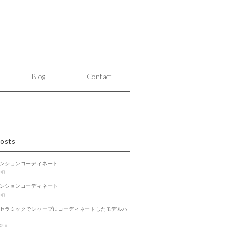
Blog
Contact
osts
ンションコーディネート
20日
ンションコーディネート
20日
セラミックでシャープにコーディネートしたモデルハ
24日