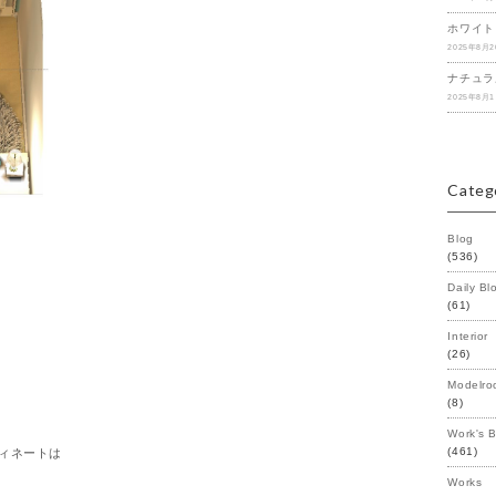
ホワイト
2025年8月
ナチュラ
2025年8月
Categ
Blog
(536)
Daily Bl
(61)
Interior
(26)
Modelro
(8)
Work's 
(461)
ィネートは
Works