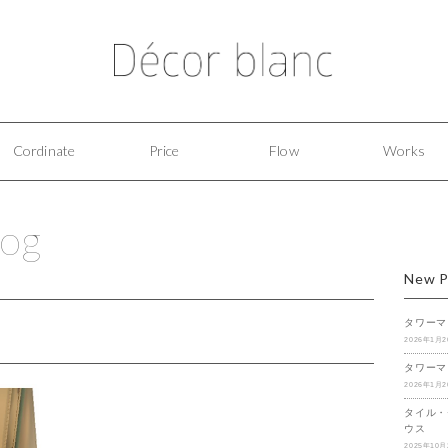
Cordinate
Price
Flow
Works
log
New P
タワーマ
2026年1月
タワーマ
2026年1月
タイル・
ウス
2025年10月