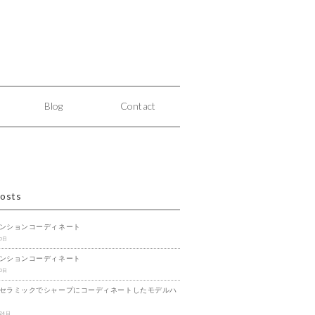
Blog
Contact
osts
ンションコーディネート
20日
ンションコーディネート
20日
セラミックでシャープにコーディネートしたモデルハ
24日