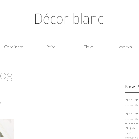
Cordinate
Price
Flow
Works
log
New P
タワーマ
ル
2026年1月
タワーマ
2026年1月
タイル・
ウス
2025年10月