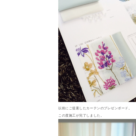
以前にご提案したカーテンのプレゼンボード。
この度施工が完了しました。