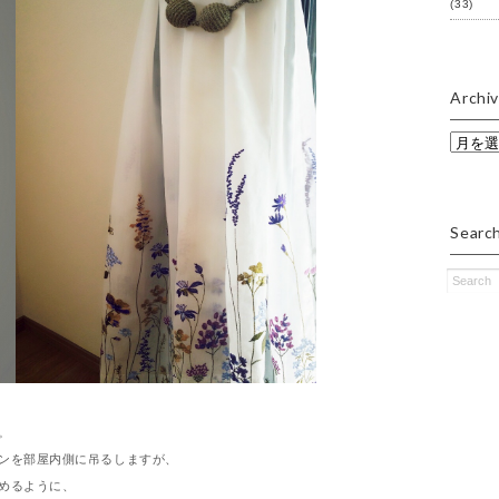
(33)
Archi
Archive
Searc
。
ンを部屋内側に吊るしますが、
めるように、