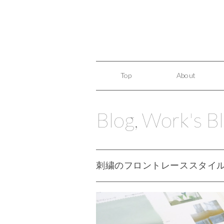
Top
About
Blog
,
Work's B
刺繍のフロントレーススタイ