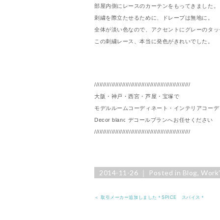
部屋内側にレースのカーテンをもってきました。
刺繍を際立たせるために、ドレープは無地に。
全体が淡い色なので、アクセントにグレーのタッ
この刺繍レース、本当に発色がきれいでした。
///////////////////////////////////////////////////////
大阪・神戸・西宮・芦屋・宝塚で
モデルルームコーディネート・インテリアコーデ
Decor blanc デコールブランへお任せください
///////////////////////////////////////////////////////
2014-11-26 ｜ Posted in
Blog
,
Work'
＜ 取引メーカー追加しました＊SPICE スパイス＊