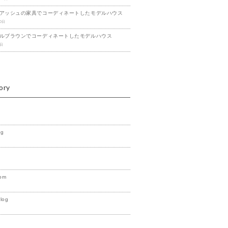
アッシュの家具でコーディネートしたモデルハウス
20日
ルブラウンでコーディネートしたモデルハウス
1日
ory
og
om
Blog