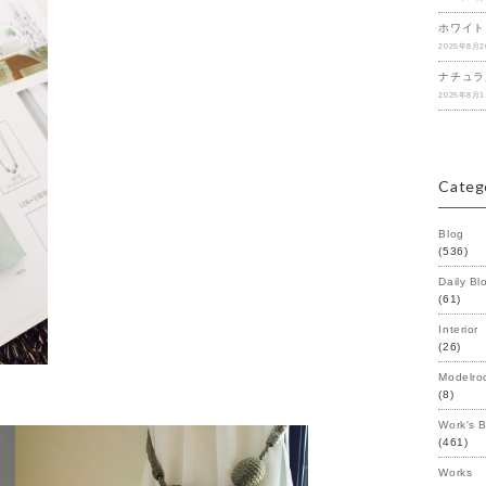
ホワイト
2025年8月
ナチュラ
2025年8月
Categ
Blog
(536)
Daily Bl
(61)
Interior
(26)
Modelro
(8)
Work's 
(461)
Works