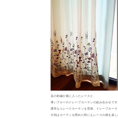
花の刺繍が裾に入ったレースと、
薄いブルーのドレープカーテンの組み合わせです
通常ならレースカーテンを窓側、ドレープカーテ
今回はカーテンを閉めた時にもレースの柄を楽し